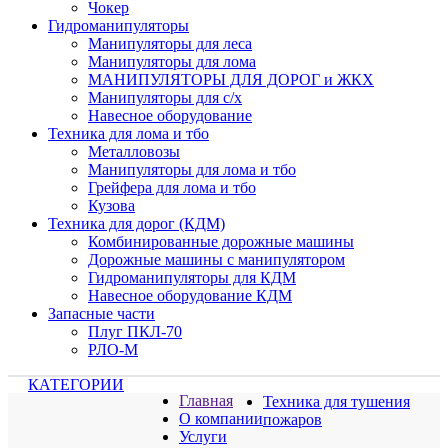
Чокер
Гидроманипуляторы
Манипуляторы для леса
Манипуляторы для лома
МАНИПУЛЯТОРЫ ДЛЯ ДОРОГ и ЖКХ
Манипуляторы для с/х
Навесное оборудование
Техника для лома и тбо
Металловозы
Манипуляторы для лома и тбо
Грейфера для лома и тбо
Кузова
Техника для дорог (КДМ)
Комбинированные дорожные машины
Дорожные машины с манипулятором
Гидроманипуляторы для КДМ
Навесное оборудование КДМ
Запасные части
Плуг ПКЛ-70
РЛО-М
КАТЕГОРИИ
Главная
Техника для тушения
О компании
пожаров
Услуги