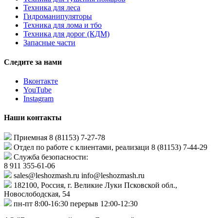
Техника для леса
Гидроманипуляторы
Техника для лома и тбо
Техника для дорог (КДМ)
Запасные части
Следите за нами
Вконтакте
YouTube
Instagram
Наши контакты
Приемная
8 (81153) 7-27-78
Отдел по работе с клиентами, реализаци 8 (81153) 7-44-29
Служба безопасности:
8 911 355-61-06
sales@leshozmash.ru
info@leshozmash.ru
182100, Россия, г. Великие Луки Псковской обл.,
Новослободская, 54
пн-пт 8:00-16:30
перерыв 12:00-12:30