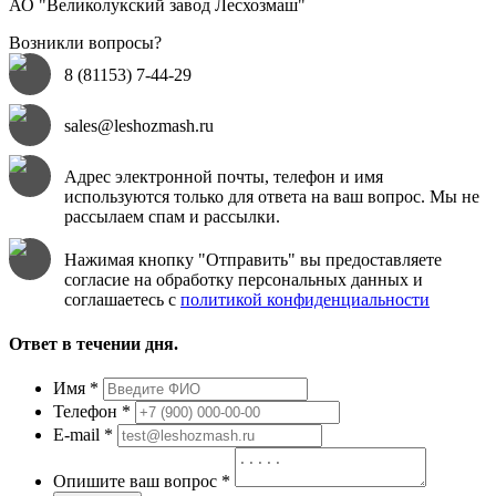
АО "Великолукский завод Лесхозмаш"
Возникли вопросы?
8 (81153) 7-44-29
sales@leshozmash.ru
Адрес электронной почты, телефон и имя
используются только для ответа на ваш вопрос. Мы не
рассылаем спам и раcсылки.
Нажимая кнопку "Отправить" вы предоставляете
согласие на обработку персональных данных и
соглашаетесь с
политикой конфиденциальности
Ответ в течении дня.
Имя
*
Телефон
*
E-mail
*
Опишите ваш вопрос
*